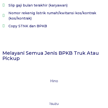
Slip gaji bulan terakhir (karyawan)
Nomor rekenig listrik rumah/kwitansi kos/kontrak
(kos/kontrak)
Copy STNK dan BPKB
Melayani Semua Jenis BPKB Truk Atau
Pickup
Hino
Isuzu