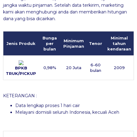
jangka waktu pinjaman. Setelah data terkirim, marketing
kami akan menghubungi anda dan memberikan hitungan
dana yang bisa dicairkan.
Bunga
Minimal
Minimum
Jenis Produk
per
Tenor
tahun
Pinjaman
bulan
kendaraan
6-60
0,98%
20 Juta
2009
BPKB
bulan
TRUK/PICKUP
KETERANGAN :
Data lengkap proses 1 hari cair
Melayani domisili seluruh Indonesia, kecuali Aceh