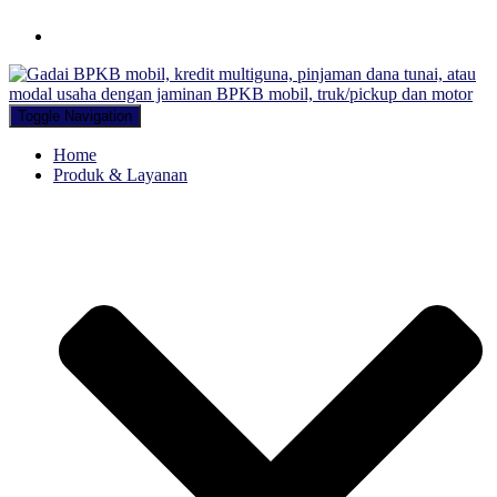
Hubungi WA Kami
Toggle Navigation
Home
Produk & Layanan