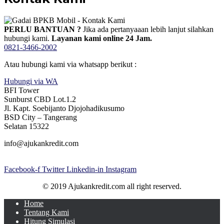
PERLU BANTUAN ?
Jika ada pertanyaaan lebih lanjut silahkan
hubungi kami.
Layanan kami online 24 Jam.
0821-3466-2002
Atau hubungi kami via whatsapp berikut :
Hubungi via WA
BFI Tower
Sunburst CBD Lot.1.2
Jl. Kapt. Soebijanto Djojohadikusumo
BSD City – Tangerang
Selatan 15322
info@ajukankredit.com
Facebook-f
Twitter
Linkedin-in
Instagram
© 2019 Ajukankredit.com all right reserved.
Home
Tentang Kami
Hitung Simulasi