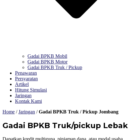
Gadai BPKB Mobil
Gadai BPKB Motor
Gadai BPKB Truk / Pickup
Penawaran
Persyaratan
Artikel
Hitung Simulasi
Jaringan
Kontak Kami
Home
/
Jaringan
/
Gadai BPKB Truk / Pickup Jombang
Gadai BPKB Truk/pickup Lebak
Dapatkan kredit multiguna, pinjaman dana, atau modal usaha