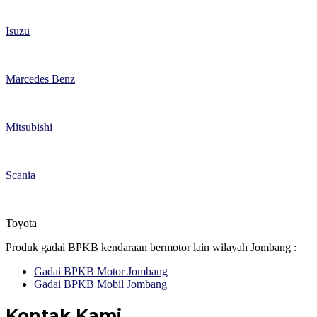
Isuzu
Marcedes Benz
Mitsubishi
Scania
Toyota
Produk gadai BPKB kendaraan bermotor lain wilayah Jombang :
Gadai BPKB Motor Jombang
Gadai BPKB Mobil Jombang
Kontak Kami