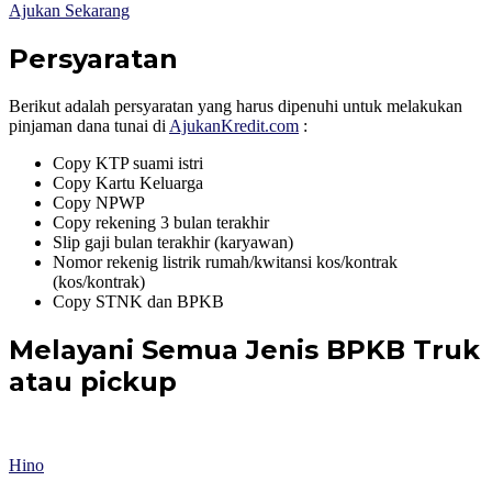
Ajukan Sekarang
Persyaratan
Berikut adalah persyaratan yang harus dipenuhi untuk melakukan
pinjaman dana tunai di
AjukanKredit.com
:
Copy KTP suami istri
Copy Kartu Keluarga
Copy NPWP
Copy rekening 3 bulan terakhir
Slip gaji bulan terakhir (karyawan)
Nomor rekenig listrik rumah/kwitansi kos/kontrak
(kos/kontrak)
Copy STNK dan BPKB
Melayani Semua Jenis BPKB Truk
atau pickup
Hino