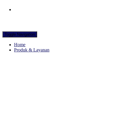
Hubungi WA Kami
Toggle Navigation
Home
Produk & Layanan