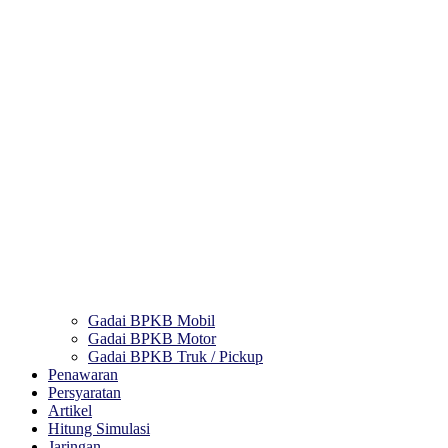
Gadai BPKB Mobil
Gadai BPKB Motor
Gadai BPKB Truk / Pickup
Penawaran
Persyaratan
Artikel
Hitung Simulasi
Jaringan