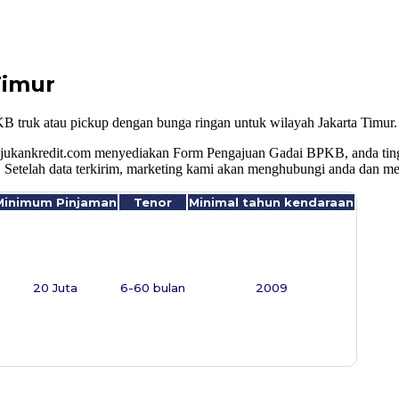
Timur
 truk atau pickup dengan bunga ringan untuk wilayah Jakarta Timur. 
jukankredit.com menyediakan Form Pengajuan Gadai BPKB, anda tingga
 Setelah data terkirim, marketing kami akan menghubungi anda dan me
Minimum Pinjaman
Tenor
Minimal tahun kendaraan
20 Juta
6-60 bulan
2009