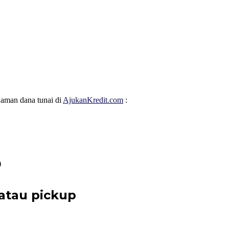
jaman dana tunai di
AjukanKredit.com
:
)
atau pickup