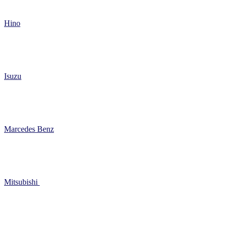
Hino
Isuzu
Marcedes Benz
Mitsubishi