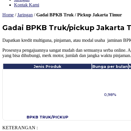
Kontak Kami
Home
/
Jaringan
/
Gadai BPKB Truk / Pickup Jakarta Timur
Gadai BPKB Truk/pickup Jakarta 
Dapatkan kredit multiguna, pinjaman, atau modal usaha jaminan BPKB
Prosesnya pengajuannya sangat mudah dan semuanya serba online. A
yang bisa dihubungi, merk motor, jumlah dan jangka waktu pinjaman.
Jenis Produk
Bunga per bulan
0,98%
BPKB TRUK/PICKUP
KETERANGAN :