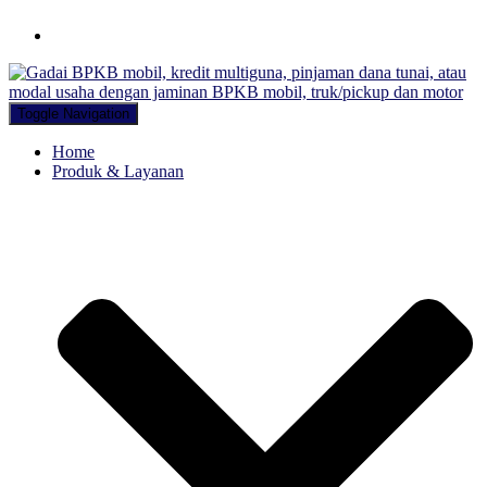
Hubungi WA Kami
Toggle Navigation
Home
Produk & Layanan