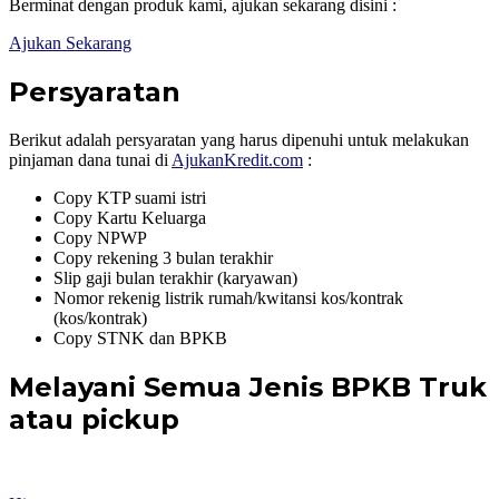
Berminat dengan produk kami, ajukan sekarang disini :
Ajukan Sekarang
Persyaratan
Berikut adalah persyaratan yang harus dipenuhi untuk melakukan
pinjaman dana tunai di
AjukanKredit.com
:
Copy KTP suami istri
Copy Kartu Keluarga
Copy NPWP
Copy rekening 3 bulan terakhir
Slip gaji bulan terakhir (karyawan)
Nomor rekenig listrik rumah/kwitansi kos/kontrak
(kos/kontrak)
Copy STNK dan BPKB
Melayani Semua Jenis BPKB Truk
atau pickup