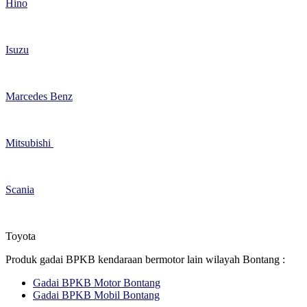
Hino
Isuzu
Marcedes Benz
Mitsubishi
Scania
Toyota
Produk gadai BPKB kendaraan bermotor lain wilayah Bontang :
Gadai BPKB Motor Bontang
Gadai BPKB Mobil Bontang