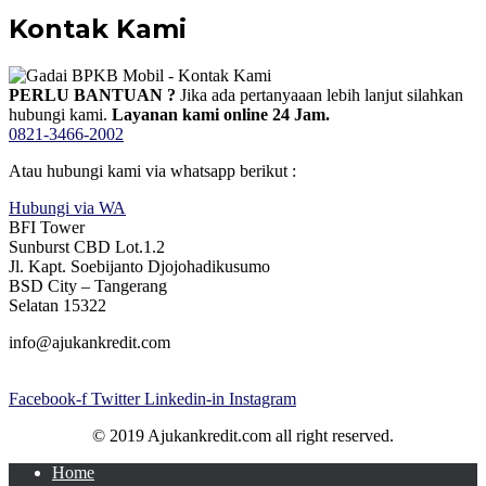
Kontak Kami
PERLU BANTUAN ?
Jika ada pertanyaaan lebih lanjut silahkan
hubungi kami.
Layanan kami online 24 Jam.
0821-3466-2002
Atau hubungi kami via whatsapp berikut :
Hubungi via WA
BFI Tower
Sunburst CBD Lot.1.2
Jl. Kapt. Soebijanto Djojohadikusumo
BSD City – Tangerang
Selatan 15322
info@ajukankredit.com
Facebook-f
Twitter
Linkedin-in
Instagram
© 2019 Ajukankredit.com all right reserved.
Home