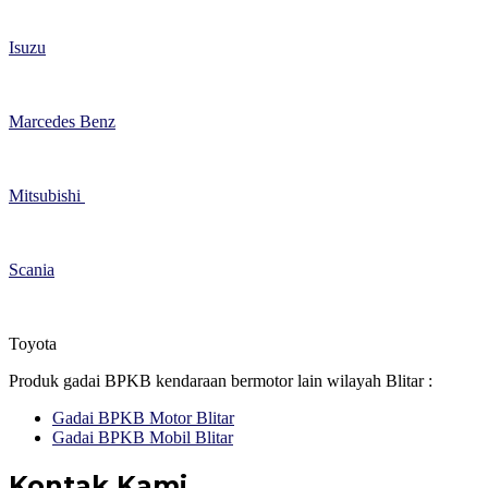
Isuzu
Marcedes Benz
Mitsubishi
Scania
Toyota
Produk gadai BPKB kendaraan bermotor lain wilayah Blitar :
Gadai BPKB Motor Blitar
Gadai BPKB Mobil Blitar
Kontak Kami