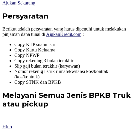
Ajukan Sekarang
Persyaratan
Berikut adalah persyaratan yang harus dipenuhi untuk melakukan
pinjaman dana tunai di
AjukanKredit.com
:
Copy KTP suami istri
Copy Kartu Keluarga
Copy NPWP
Copy rekening 3 bulan terakhir
Slip gaji bulan terakhir (karyawan)
Nomor rekenig listrik rumah/kwitansi kos/kontrak
(kos/kontrak)
Copy STNK dan BPKB
Melayani Semua Jenis BPKB Truk
atau pickup
Hino