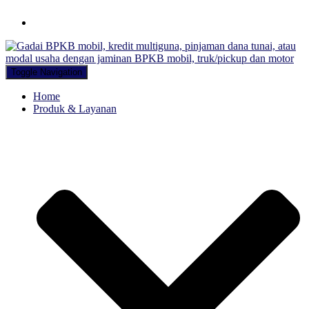
Hubungi WA Kami
Toggle Navigation
Home
Produk & Layanan