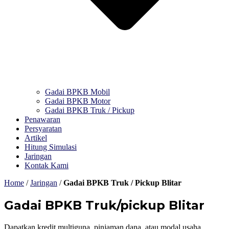
Gadai BPKB Mobil
Gadai BPKB Motor
Gadai BPKB Truk / Pickup
Penawaran
Persyaratan
Artikel
Hitung Simulasi
Jaringan
Kontak Kami
Home
/
Jaringan
/
Gadai BPKB Truk / Pickup Blitar
Gadai BPKB Truk/pickup Blitar
Dapatkan kredit multiguna, pinjaman dana, atau modal usaha