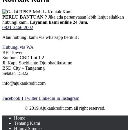
PERLU BANTUAN ?
Jika ada pertanyaaan lebih lanjut silahkan
hubungi kami.
Layanan kami online 24 Jam.
0821-3466-2002
Atau hubungi kami via whatsapp berikut :
Hubungi via WA
BFI Tower
Sunburst CBD Lot.1.2
Jl. Kapt. Soebijanto Djojohadikusumo
BSD City – Tangerang
Selatan 15322
info@ajukankredit.com
Facebook-f
Twitter
Linkedin-in
Instagram
© 2019 Ajukankredit.com all right reserved.
Home
Tentang Kami
Hitung Simulasi