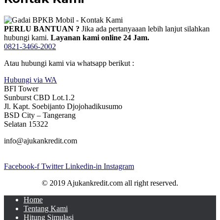
PERLU BANTUAN ?
Jika ada pertanyaaan lebih lanjut silahkan
hubungi kami.
Layanan kami online 24 Jam.
0821-3466-2002
Atau hubungi kami via whatsapp berikut :
Hubungi via WA
BFI Tower
Sunburst CBD Lot.1.2
Jl. Kapt. Soebijanto Djojohadikusumo
BSD City – Tangerang
Selatan 15322
info@ajukankredit.com
Facebook-f
Twitter
Linkedin-in
Instagram
© 2019 Ajukankredit.com all right reserved.
Home
Tentang Kami
Hitung Simulasi