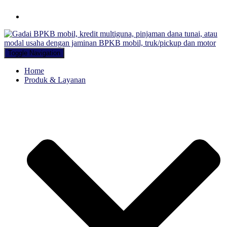
Hubungi WA Kami
Toggle Navigation
Home
Produk & Layanan