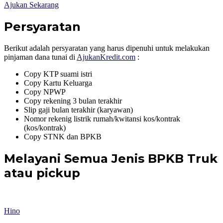
Ajukan Sekarang
Persyaratan
Berikut adalah persyaratan yang harus dipenuhi untuk melakukan
pinjaman dana tunai di
AjukanKredit.com
:
Copy KTP suami istri
Copy Kartu Keluarga
Copy NPWP
Copy rekening 3 bulan terakhir
Slip gaji bulan terakhir (karyawan)
Nomor rekenig listrik rumah/kwitansi kos/kontrak
(kos/kontrak)
Copy STNK dan BPKB
Melayani Semua Jenis BPKB Truk
atau pickup
Hino