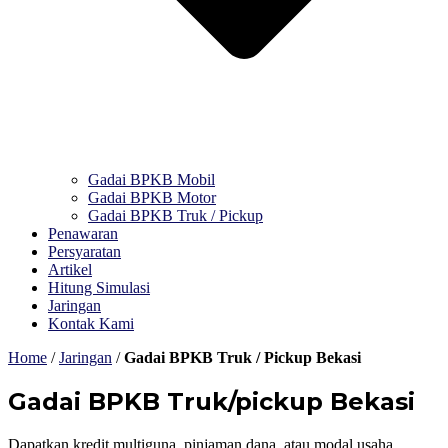
Gadai BPKB Mobil
Gadai BPKB Motor
Gadai BPKB Truk / Pickup
Penawaran
Persyaratan
Artikel
Hitung Simulasi
Jaringan
Kontak Kami
Home
/
Jaringan
/
Gadai BPKB Truk / Pickup Bekasi
Gadai BPKB Truk/pickup Bekasi
Dapatkan kredit multiguna, pinjaman dana, atau modal usaha