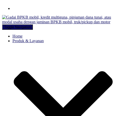
Hubungi WA Kami
Toggle Navigation
Home
Produk & Layanan