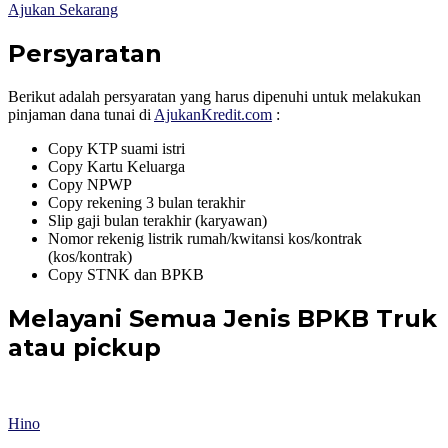
Ajukan Sekarang
Persyaratan
Berikut adalah persyaratan yang harus dipenuhi untuk melakukan
pinjaman dana tunai di
AjukanKredit.com
:
Copy KTP suami istri
Copy Kartu Keluarga
Copy NPWP
Copy rekening 3 bulan terakhir
Slip gaji bulan terakhir (karyawan)
Nomor rekenig listrik rumah/kwitansi kos/kontrak
(kos/kontrak)
Copy STNK dan BPKB
Melayani Semua Jenis BPKB Truk
atau pickup
Hino