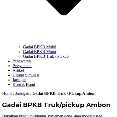
Gadai BPKB Mobil
Gadai BPKB Motor
Gadai BPKB Truk / Pickup
Penawaran
Persyaratan
Artikel
Hitung Simulasi
Jaringan
Kontak Kami
Home
/
Jaringan
/
Gadai BPKB Truk / Pickup Ambon
Gadai BPKB Truk/pickup Ambon
Dapatkan kredit multiguna, pinjaman dana, atau modal usaha