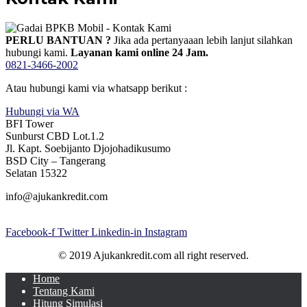
PERLU BANTUAN ?
Jika ada pertanyaaan lebih lanjut silahkan
hubungi kami.
Layanan kami online 24 Jam.
0821-3466-2002
Atau hubungi kami via whatsapp berikut :
Hubungi via WA
BFI Tower
Sunburst CBD Lot.1.2
Jl. Kapt. Soebijanto Djojohadikusumo
BSD City – Tangerang
Selatan 15322
info@ajukankredit.com
Facebook-f
Twitter
Linkedin-in
Instagram
© 2019 Ajukankredit.com all right reserved.
Home
Tentang Kami
Hitung Simulasi