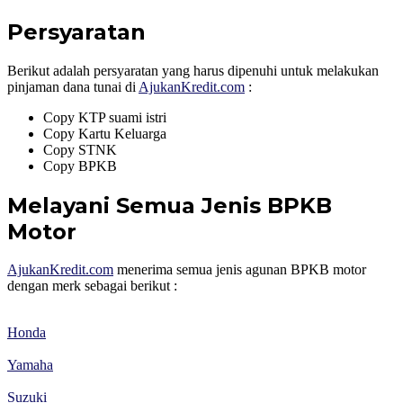
Persyaratan
Berikut adalah persyaratan yang harus dipenuhi untuk melakukan
pinjaman dana tunai di
AjukanKredit.com
:
Copy KTP suami istri
Copy Kartu Keluarga
Copy STNK
Copy BPKB
Melayani Semua Jenis BPKB
Motor
AjukanKredit.com
menerima semua jenis agunan BPKB motor
dengan merk sebagai berikut :
Honda
Yamaha
Suzuki