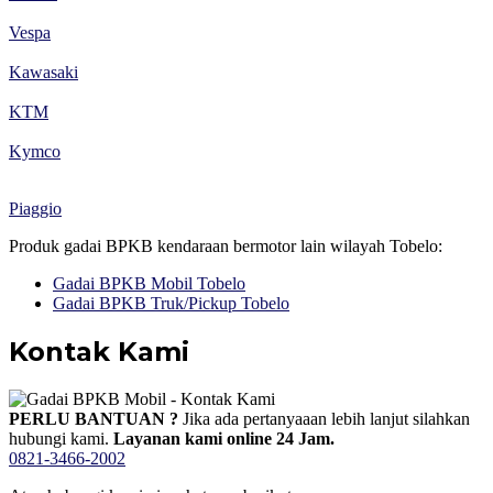
Vespa
Kawasaki
KTM
Kymco
Piaggio
Produk gadai BPKB kendaraan bermotor lain wilayah Tobelo:
Gadai BPKB Mobil Tobelo
Gadai BPKB Truk/Pickup Tobelo
Kontak Kami
PERLU BANTUAN ?
Jika ada pertanyaaan lebih lanjut silahkan
hubungi kami.
Layanan kami online 24 Jam.
0821-3466-2002