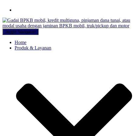
Hubungi WA Kami
Toggle Navigation
Home
Produk & Layanan