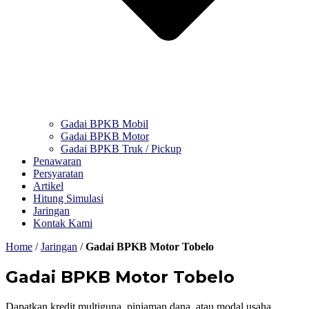
Gadai BPKB Mobil
Gadai BPKB Motor
Gadai BPKB Truk / Pickup
Penawaran
Persyaratan
Artikel
Hitung Simulasi
Jaringan
Kontak Kami
Home
/
Jaringan
/
Gadai BPKB Motor Tobelo
Gadai BPKB Motor Tobelo
Dapatkan kredit multiguna, pinjaman dana, atau modal usaha