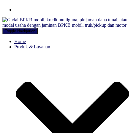
Hubungi WA Kami
Toggle Navigation
Home
Produk & Layanan