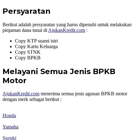
Persyaratan
Berikut adalah persyaratan yang harus dipenuhi untuk melakukan
pinjaman dana tunai di
AjukanKredit.com
:
Copy KTP suami istri
Copy Kartu Keluarga
Copy STNK
Copy BPKB
Melayani Semua Jenis BPKB
Motor
AjukanKredit.com
menerima semua jenis agunan BPKB motor
dengan merk sebagai berikut :
Honda
Yamaha
Suzuki