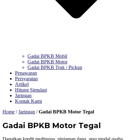
Gadai BPKB Mobil
Gadai BPKB Motor
Gadai BPKB Truk / Pickup
Penawaran
Persyaratan
Artikel
Hitung Simulasi
Jaringan
Kontak Kami
Home
/
Jaringan
/
Gadai BPKB Motor Tegal
Gadai BPKB Motor Tegal
Dapatkan kredit multiguna, pinjaman dana, atau modal usaha