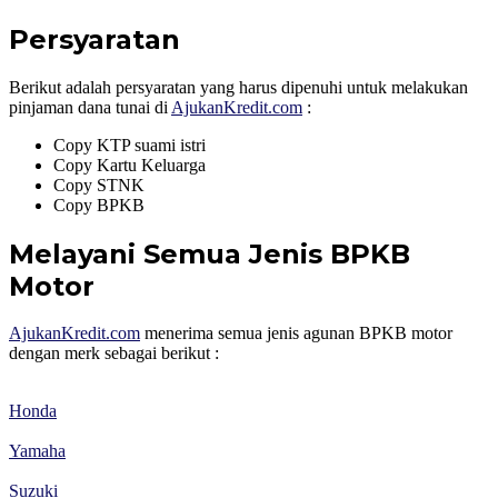
Persyaratan
Berikut adalah persyaratan yang harus dipenuhi untuk melakukan
pinjaman dana tunai di
AjukanKredit.com
:
Copy KTP suami istri
Copy Kartu Keluarga
Copy STNK
Copy BPKB
Melayani Semua Jenis BPKB
Motor
AjukanKredit.com
menerima semua jenis agunan BPKB motor
dengan merk sebagai berikut :
Honda
Yamaha
Suzuki