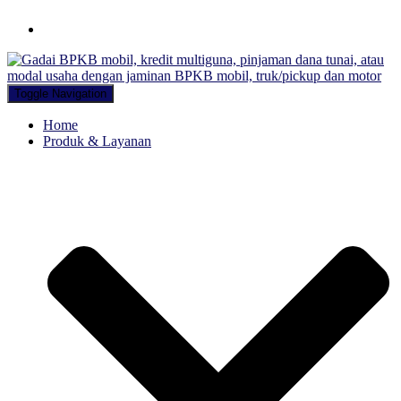
Hubungi WA Kami
Toggle Navigation
Home
Produk & Layanan