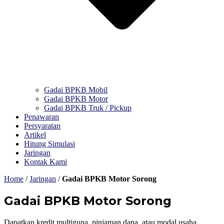
Gadai BPKB Mobil
Gadai BPKB Motor
Gadai BPKB Truk / Pickup
Penawaran
Persyaratan
Artikel
Hitung Simulasi
Jaringan
Kontak Kami
Home
/
Jaringan
/
Gadai BPKB Motor Sorong
Gadai BPKB Motor Sorong
Dapatkan kredit multiguna, pinjaman dana, atau modal usaha