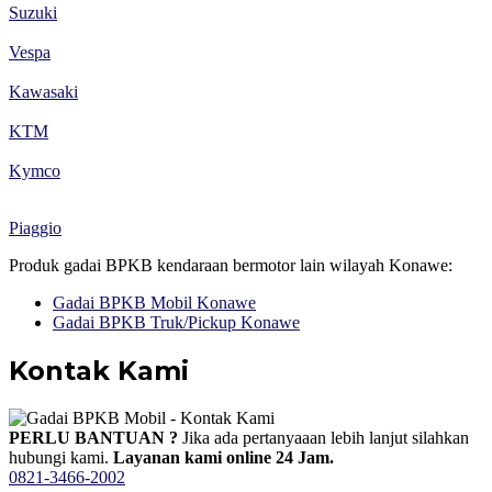
Suzuki
Vespa
Kawasaki
KTM
Kymco
Piaggio
Produk gadai BPKB kendaraan bermotor lain wilayah Konawe:
Gadai BPKB Mobil Konawe
Gadai BPKB Truk/Pickup Konawe
Kontak Kami
PERLU BANTUAN ?
Jika ada pertanyaaan lebih lanjut silahkan
hubungi kami.
Layanan kami online 24 Jam.
0821-3466-2002