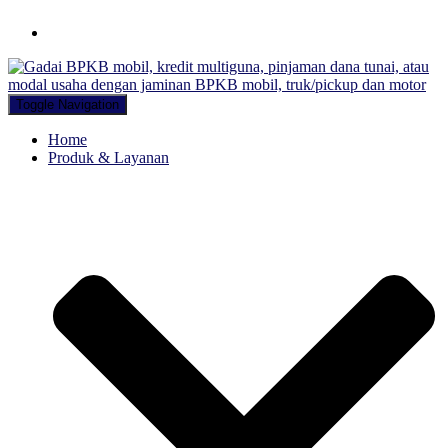
Hubungi WA Kami
Toggle Navigation
Home
Produk & Layanan