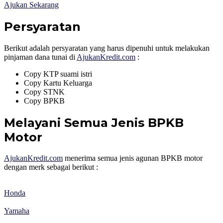
Ajukan Sekarang
Persyaratan
Berikut adalah persyaratan yang harus dipenuhi untuk melakukan
pinjaman dana tunai di
AjukanKredit.com
:
Copy KTP suami istri
Copy Kartu Keluarga
Copy STNK
Copy BPKB
Melayani Semua Jenis BPKB
Motor
AjukanKredit.com
menerima semua jenis agunan BPKB motor
dengan merk sebagai berikut :
Honda
Yamaha