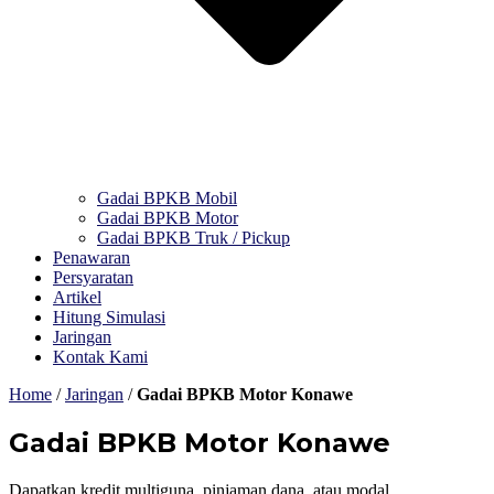
Gadai BPKB Mobil
Gadai BPKB Motor
Gadai BPKB Truk / Pickup
Penawaran
Persyaratan
Artikel
Hitung Simulasi
Jaringan
Kontak Kami
Home
/
Jaringan
/
Gadai BPKB Motor Konawe
Gadai BPKB Motor Konawe
Dapatkan kredit multiguna, pinjaman dana, atau modal