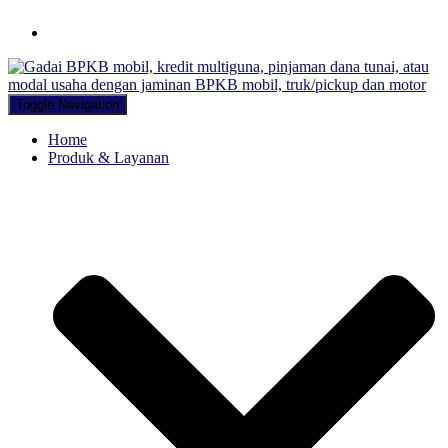
Hubungi WA Kami
Toggle Navigation
Home
Produk & Layanan