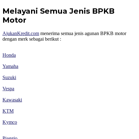
Melayani Semua Jenis BPKB
Motor
AjukanKredit.com
menerima semua jenis agunan BPKB motor
dengan merk sebagai berikut :
Honda
Yamaha
Suzuki
Vespa
Kawasaki
KTM
Kymco
Piaggio