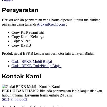
Persyaratan
Berikut adalah persyaratan yang harus dipenuhi untuk melakukan
pinjaman dana tunai di
AjukanKredit.com
:
Copy KTP suami istri
Copy Kartu Keluarga
Copy STNK
Copy BPKB
Produk gadai BPKB kendaraan bermotor lain wilayah Binjai :
Gadai BPKB Mobil Binjai
Gadai BPKB Truk/Pickup Binjai
Kontak Kami
PERLU BANTUAN ?
Jika ada pertanyaaan lebih lanjut silahkan
hubungi kami.
Layanan kami online 24 Jam.
0821-3466-2002