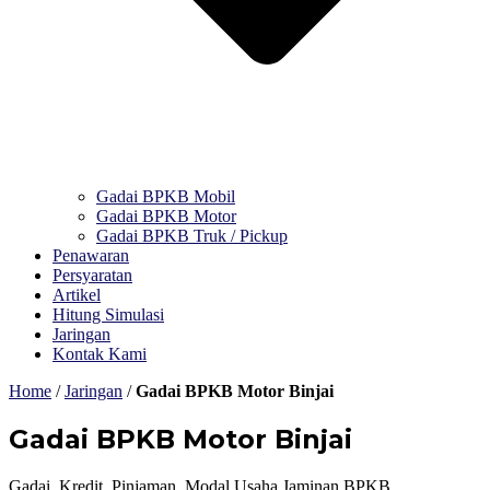
Gadai BPKB Mobil
Gadai BPKB Motor
Gadai BPKB Truk / Pickup
Penawaran
Persyaratan
Artikel
Hitung Simulasi
Jaringan
Kontak Kami
Home
/
Jaringan
/
Gadai BPKB Motor Binjai
Gadai BPKB Motor Binjai
Gadai, Kredit, Pinjaman, Modal Usaha Jaminan BPKB